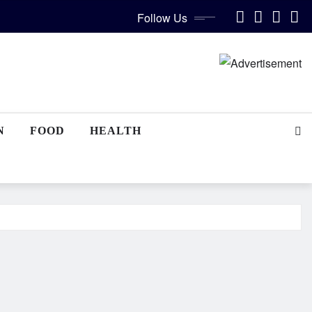
Follow Us
N
FOOD
HEALTH