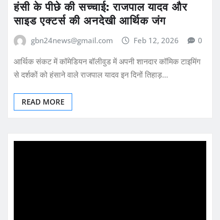
हंसी के पीछे की सच्चाई: राजपाल यादव और
साइड एक्टर्स की अनदेखी आर्थिक जंग
gbn24news@gmail.com
Feb 12, 2026
0
आर्थिक संकट में कॉमेडियन बॉलीवुड में अपनी शानदार कॉमिक टाइमिंग
से दर्शकों को हंसाने वाले राजपाल यादव इन दिनों तिहाड़…
READ MORE