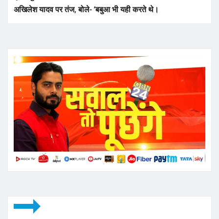
अखिलेश यादव पर तंज, बोले- ‘बबुआ भी यही करते थे।