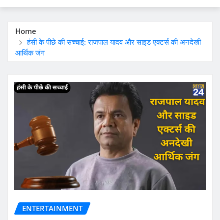
Home
हंसी के पीछे की सच्चाई: राजपाल यादव और साइड एक्टर्स की अनदेखी
आर्थिक जंग
ENTERTAINMENT