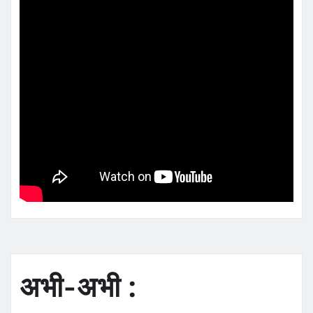
अभी-अभी :