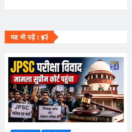
यह भी पढ़ें :