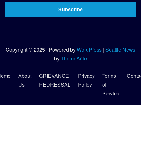
Subscribe
Copyright © 2025 | Powered by
WordPress
|
Seattle News
by
ThemeArile
Home
About
GRIEVANCE
Privacy
Terms
Conta
Us
REDRESSAL
Policy
of
Service