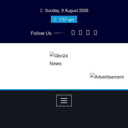
Skip
Sunday, 9 August 2026
to
content
7:57 am
Follow Us