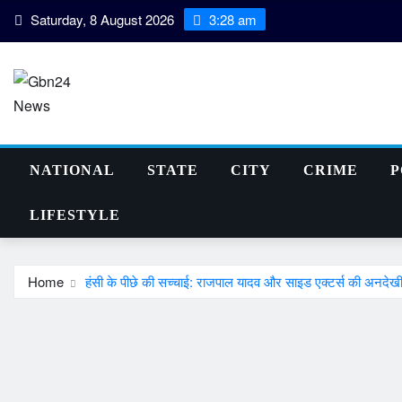
Skip
Saturday, 8 August 2026
3:28 am
to
content
NATIONAL
STATE
CITY
CRIME
P
LIFESTYLE
Home
हंसी के पीछे की सच्चाई: राजपाल यादव और साइड एक्टर्स की अनदेख