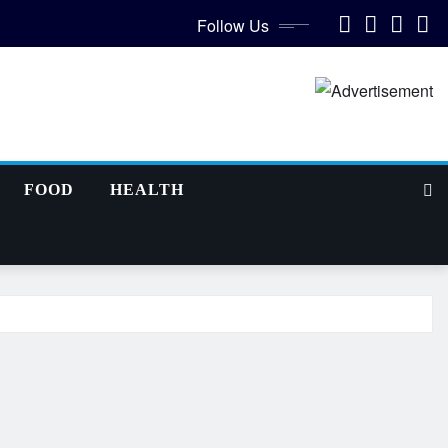
Follow Us
FOOD
HEALTH