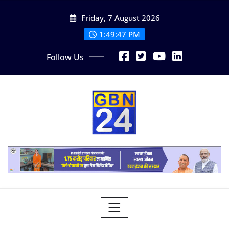
Skip
Friday, 7 August 2026
to
content
1:49:47 PM
Follow Us