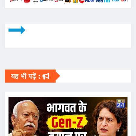
यह भी पढ़ें :