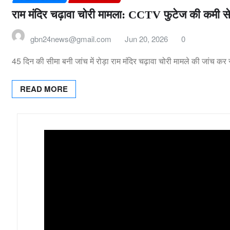
राम मंदिर चढ़ावा चोरी मामला: CCTV फुटेज की कमी से
gbn24news@gmail.com
Jun 20, 2026
0
45 दिन की सीमा बनी जांच में रोड़ा राम मंदिर चढ़ावा चोरी मामले की जांच
READ MORE