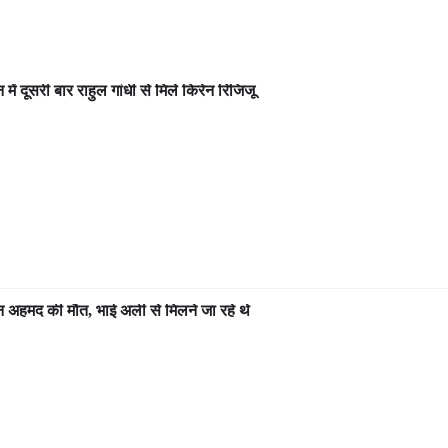
ें दूसरी बार राहुल गांधी से मिले किरेन रिजिजू
ान अहमद की मौत, भाई अली से मिलने जा रहे थे