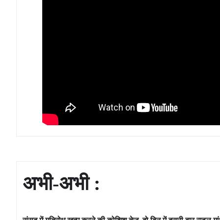
अभी-अभी :
संसद में गतिरोध खत्म करने की कोशिश तेज, दो दिन में दूसरी बार राहुल गां