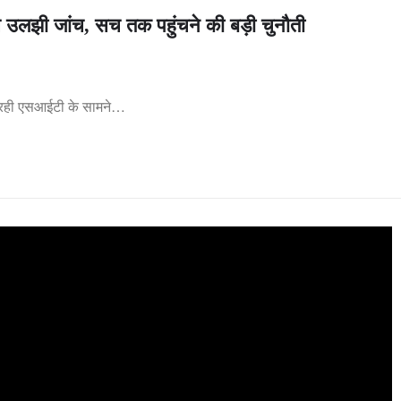
 उलझी जांच, सच तक पहुंचने की बड़ी चुनौती
 कर रही एसआईटी के सामने…