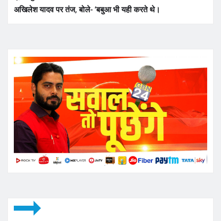
अखिलेश यादव पर तंज, बोले- ‘बबुआ भी यही करते थे।