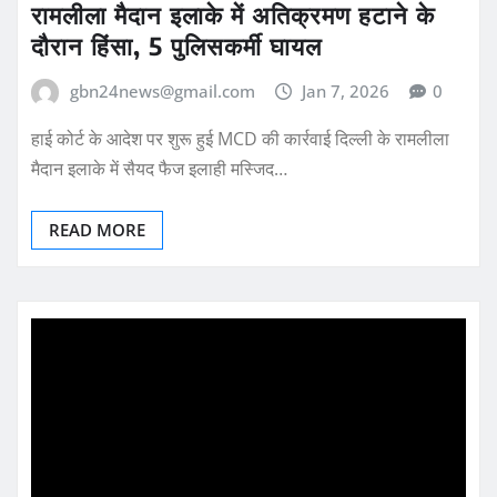
रामलीला मैदान इलाके में अतिक्रमण हटाने के
दौरान हिंसा, 5 पुलिसकर्मी घायल
gbn24news@gmail.com
Jan 7, 2026
0
हाई कोर्ट के आदेश पर शुरू हुई MCD की कार्रवाई दिल्ली के रामलीला
मैदान इलाके में सैयद फैज इलाही मस्जिद…
READ MORE