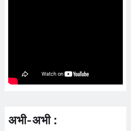
अभी-अभी :