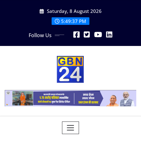
Skip
Saturday, 8 August 2026
to
content
5:49:38 PM
Follow Us