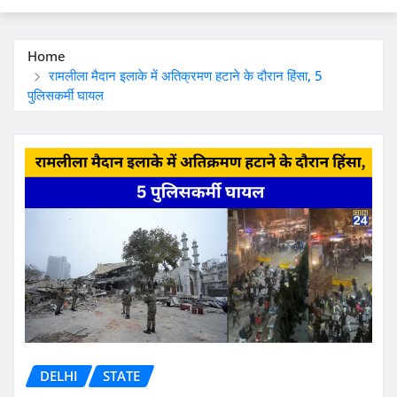
Home
रामलीला मैदान इलाके में अतिक्रमण हटाने के दौरान हिंसा, 5
पुलिसकर्मी घायल
DELHI
STATE