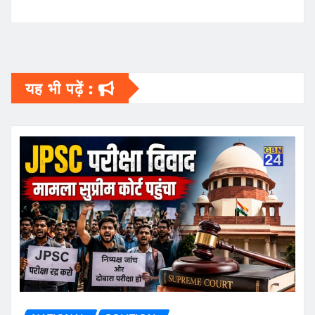
यह भी पढ़ें :