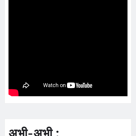
अभी-अभी :