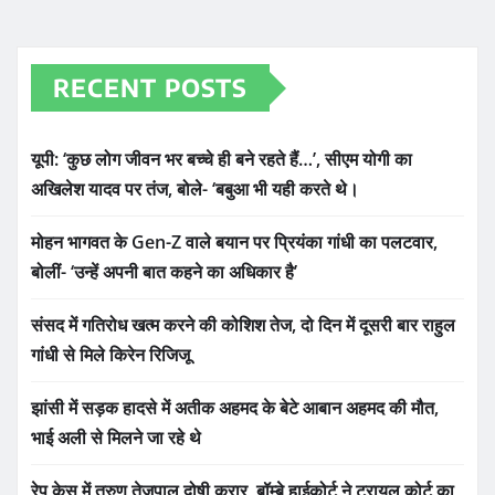
RECENT POSTS
यूपी: ‘कुछ लोग जीवन भर बच्चे ही बने रहते हैं…’, सीएम योगी का
अखिलेश यादव पर तंज, बोले- ‘बबुआ भी यही करते थे।
मोहन भागवत के Gen-Z वाले बयान पर प्रियंका गांधी का पलटवार,
बोलीं- ‘उन्हें अपनी बात कहने का अधिकार है’
संसद में गतिरोध खत्म करने की कोशिश तेज, दो दिन में दूसरी बार राहुल
गांधी से मिले किरेन रिजिजू
झांसी में सड़क हादसे में अतीक अहमद के बेटे आबान अहमद की मौत,
भाई अली से मिलने जा रहे थे
रेप केस में तरुण तेजपाल दोषी करार, बॉम्बे हाईकोर्ट ने ट्रायल कोर्ट का