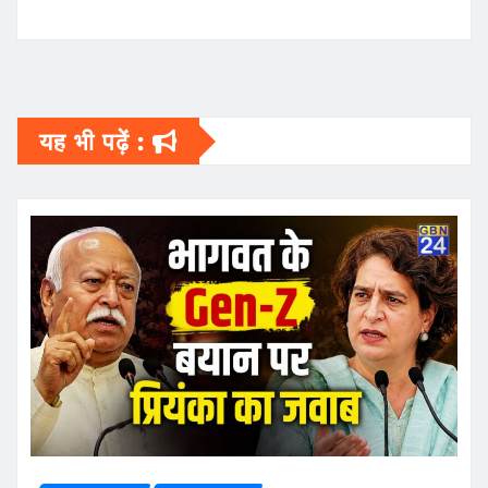
यह भी पढ़ें :