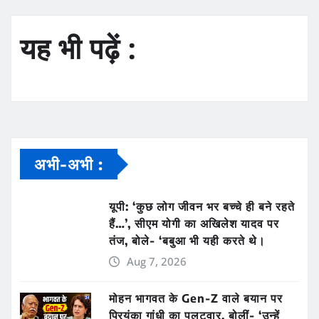
यह भी पढ़ें :
अभी-अभी :
यूपी: ‘कुछ लोग जीवन भर बच्चे ही बने रहते
हैं…’, सीएम योगी का अखिलेश यादव पर
तंज, बोले- ‘बबुआ भी यही करते थे।
Aug 7, 2026
मोहन भागवत के Gen-Z वाले बयान पर
प्रियंका गांधी का पलटवार, बोलीं- ‘उन्हें