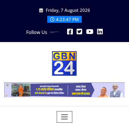
Skip
Friday, 7 August 2026
to
content
4:23:48 PM
Follow Us