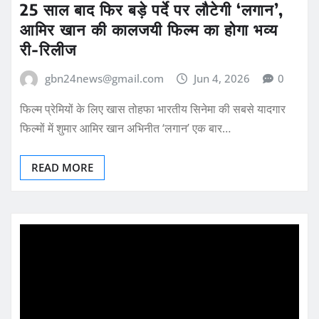
25 साल बाद फिर बड़े पर्दे पर लौटेगी ‘लगान’,
आमिर खान की कालजयी फिल्म का होगा भव्य
री-रिलीज
gbn24news@gmail.com
Jun 4, 2026
0
फिल्म प्रेमियों के लिए खास तोहफा भारतीय सिनेमा की सबसे यादगार
फिल्मों में शुमार आमिर खान अभिनीत ‘लगान’ एक बार…
READ MORE