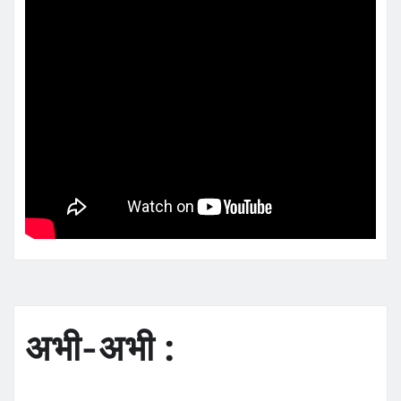
अभी-अभी :