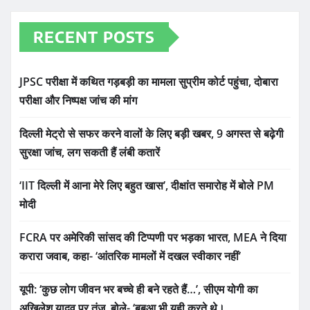
RECENT POSTS
JPSC परीक्षा में कथित गड़बड़ी का मामला सुप्रीम कोर्ट पहुंचा, दोबारा
परीक्षा और निष्पक्ष जांच की मांग
दिल्ली मेट्रो से सफर करने वालों के लिए बड़ी खबर, 9 अगस्त से बढ़ेगी
सुरक्षा जांच, लग सकती हैं लंबी कतारें
‘IIT दिल्ली में आना मेरे लिए बहुत खास’, दीक्षांत समारोह में बोले PM
मोदी
FCRA पर अमेरिकी सांसद की टिप्पणी पर भड़का भारत, MEA ने दिया
करारा जवाब, कहा- ‘आंतरिक मामलों में दखल स्वीकार नहीं’
यूपी: ‘कुछ लोग जीवन भर बच्चे ही बने रहते हैं…’, सीएम योगी का
अखिलेश यादव पर तंज, बोले- ‘बबुआ भी यही करते थे।