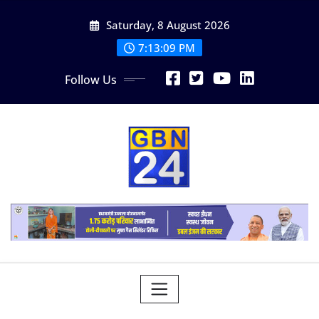
Skip
Saturday, 8 August 2026
to
content
7:13:10 PM
Follow Us