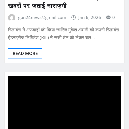
खबरों पर जताई नाराज़गी
gbn24news@gmail.com
Jan 6, 2026
0
रिलायंस ने अफवाहों को किया खारिज मुकेश अंबानी की कंपनी रिलायंस
इंडस्ट्रीज लिमिटेड (RIL) ने रूसी तेल को लेकर चल…
READ MORE