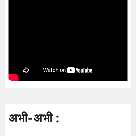
अभी-अभी :