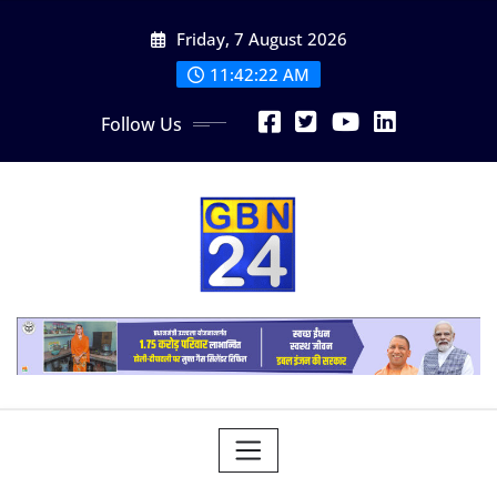
Skip
Friday, 7 August 2026
to
content
11:42:23 AM
Follow Us