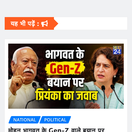
यह भी पढ़ें :
NATIONAL
POLITICAL
मोहन भागवत के Gen-Z वाले बयान पर