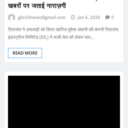
खबरों पर जताई नाराज़गी
gbn24news@gmail.com
Jan 6, 2026
0
रिलायंस ने अफवाहों को किया खारिज मुकेश अंबानी की कंपनी रिलायंस
इंडस्ट्रीज लिमिटेड (RIL) ने रूसी तेल को लेकर चल…
READ MORE