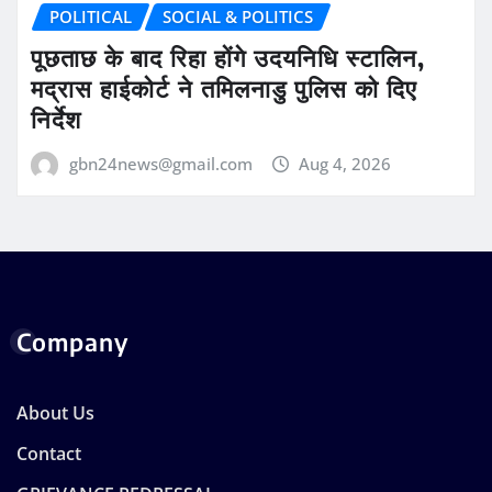
POLITICAL
SOCIAL & POLITICS
पूछताछ के बाद रिहा होंगे उदयनिधि स्टालिन,
मद्रास हाईकोर्ट ने तमिलनाडु पुलिस को दिए
निर्देश
gbn24news@gmail.com
Aug 4, 2026
Company
About Us
Contact