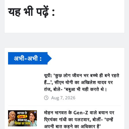
यह भी पढ़ें :
अभी-अभी :
यूपी: ‘कुछ लोग जीवन भर बच्चे ही बने रहते
हैं…’, सीएम योगी का अखिलेश यादव पर
तंज, बोले- ‘बबुआ भी यही करते थे।
Aug 7, 2026
मोहन भागवत के Gen-Z वाले बयान पर
प्रियंका गांधी का पलटवार, बोलीं- ‘उन्हें
अपनी बात कहने का अधिकार है’