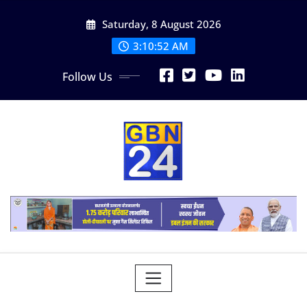
Skip
Saturday, 8 August 2026
to
content
3:10:53 AM
Follow Us