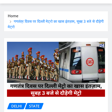
Home
गणतंत्र दिवस पर दिल्ली मेट्रो का खास इंतज़ाम, सुबह 3 बजे से दौड़ेगी
मेट्रो
DELHI
STATE