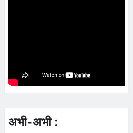
अभी-अभी :