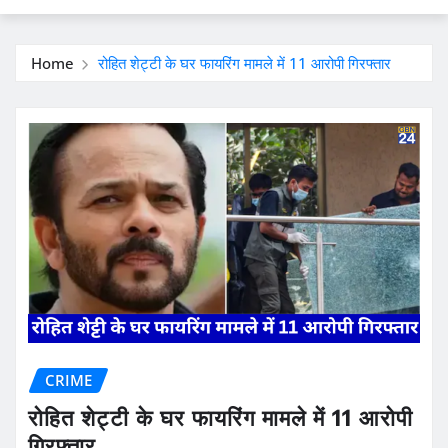
Home
रोहित शेट्टी के घर फायरिंग मामले में 11 आरोपी गिरफ्तार
CRIME
रोहित शेट्टी के घर फायरिंग मामले में 11 आरोपी
गिरफ्तार