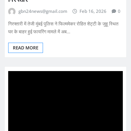
gbn24news@gmail.com
Feb 16, 2026
0
गिरफ्तारी में तेजी मुंबई पुलिस ने फिल्ममेकर रोहित शेट्टी के जुहू स्थित
घर के बाहर हुई फायरिंग मामले में अब…
READ MORE