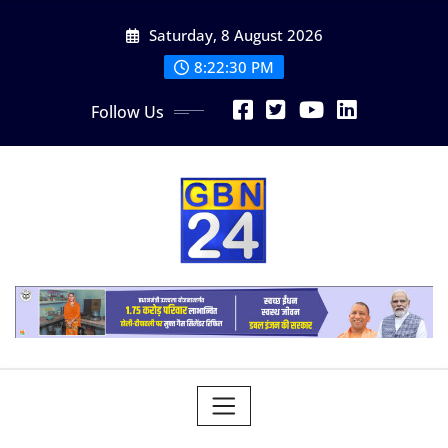
Skip
Saturday, 8 August 2026
to
content
8:22:31 PM
Follow Us