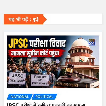
यह भी पढ़ें :
NATIONAL
POLITICAL
JPSC परीक्षा में कथित गड़बड़ी का मामला