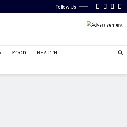
Follow Us
N
FOOD
HEALTH