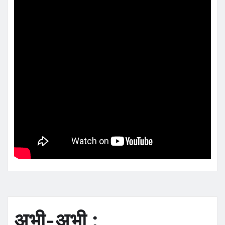
अभी-अभी :