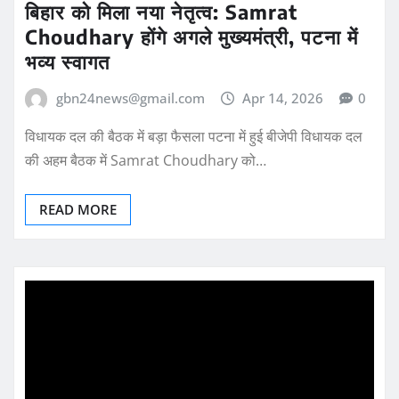
बिहार को मिला नया नेतृत्व: Samrat
Choudhary होंगे अगले मुख्यमंत्री, पटना में
भव्य स्वागत
gbn24news@gmail.com
Apr 14, 2026
0
विधायक दल की बैठक में बड़ा फैसला पटना में हुई बीजेपी विधायक दल
की अहम बैठक में Samrat Choudhary को…
READ MORE