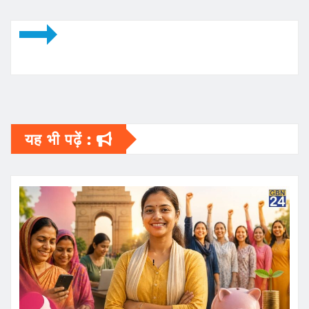
यह भी पढ़ें :