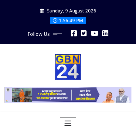
Skip
Sunday, 9 August 2026
to
content
1:56:49 PM
Follow Us