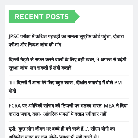
RECENT POSTS
JPSC परीक्षा में कथित गड़बड़ी का मामला सुप्रीम कोर्ट पहुंचा, दोबारा
परीक्षा और निष्पक्ष जांच की मांग
दिल्ली मेट्रो से सफर करने वालों के लिए बड़ी खबर, 9 अगस्त से बढ़ेगी
सुरक्षा जांच, लग सकती हैं लंबी कतारें
‘IIT दिल्ली में आना मेरे लिए बहुत खास’, दीक्षांत समारोह में बोले PM
मोदी
FCRA पर अमेरिकी सांसद की टिप्पणी पर भड़का भारत, MEA ने दिया
करारा जवाब, कहा- ‘आंतरिक मामलों में दखल स्वीकार नहीं’
यूपी: ‘कुछ लोग जीवन भर बच्चे ही बने रहते हैं…’, सीएम योगी का
अखिलेश यादव पर तंज, बोले- ‘बबुआ भी यही करते थे।