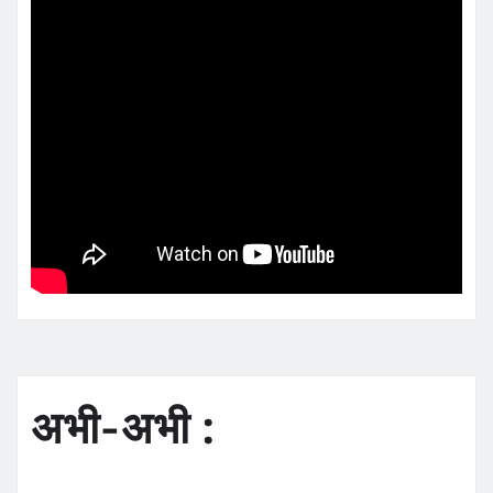
अभी-अभी :