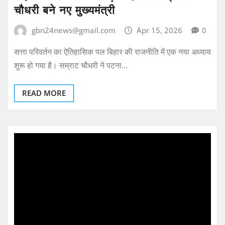
चौधरी बने नए मुख्यमंत्री
gbn24news@gmail.com
Apr 15, 2026
0
सत्ता परिवर्तन का ऐतिहासिक पल बिहार की राजनीति में एक नया अध्याय
शुरू हो गया है। सम्राट चौधरी ने पटना…
READ MORE