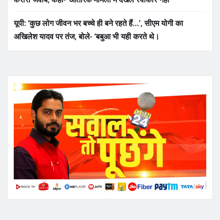
यूपी: ‘कुछ लोग जीवन भर बच्चे ही बने रहते हैं…’, सीएम योगी का
अखिलेश यादव पर तंज, बोले- ‘बबुआ भी यही करते थे।