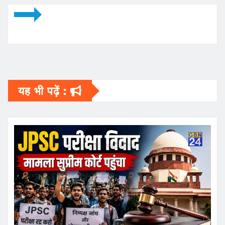
यह भी पढ़ें :