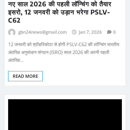
नए साल 2026 की पहली लॉन्चिंग को तैयार
इसरो, 12 जनवरी को उड़ान भरेगा PSLV-
C62
gbn24news@gmail.com
Jan 7, 2026
0
12 जनवरी को श्रीहरिकोटा से होगी PSLV-C62 की लॉन्चिंग भारतीय
अंतरिक्ष अनुसंधान संगठन (ISRO) साल 2026 की अपनी पहली
अंतरिक्ष…
READ MORE