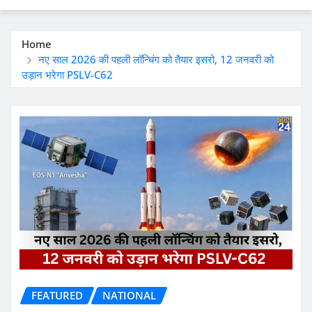
Home
नए साल 2026 की पहली लॉन्चिंग को तैयार इसरो, 12 जनवरी को
उड़ान भरेगा PSLV-C62
FEATURED
NATIONAL