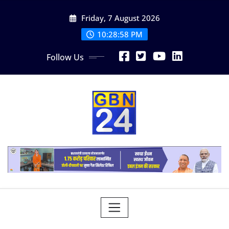
Skip
Friday, 7 August 2026
to
content
10:28:59 PM
Follow Us