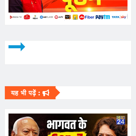
यह भी पढ़ें :