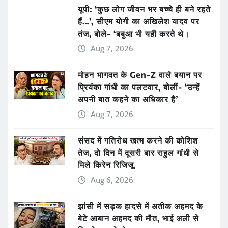
यूपी: ‘कुछ लोग जीवन भर बच्चे ही बने रहते
हैं…’, सीएम योगी का अखिलेश यादव पर
तंज, बोले- ‘बबुआ भी यही करते थे।
Aug 7, 2026
मोहन भागवत के Gen-Z वाले बयान पर
प्रियंका गांधी का पलटवार, बोलीं- ‘उन्हें
अपनी बात कहने का अधिकार है’
Aug 7, 2026
संसद में गतिरोध खत्म करने की कोशिश
तेज, दो दिन में दूसरी बार राहुल गांधी से
मिले किरेन रिजिजू
Aug 6, 2026
झांसी में सड़क हादसे में अतीक अहमद के
बेटे आबान अहमद की मौत, भाई अली से