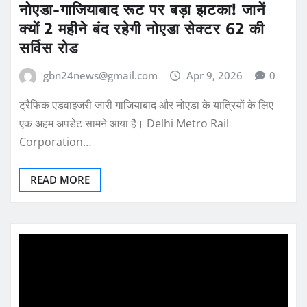
नोएडा-गाजियाबाद रूट पर बड़ा झटका! जानें
क्यों 2 महीने बंद रहेगी नोएडा सेक्टर 62 की
सर्विस रोड
gbn24news@gmail.com
Apr 9, 2026
0
ट्रैफिक एडवाइजरी जारी गाजियाबाद और नोएडा के यात्रियों के लिए
एक अहम अपडेट सामने आया है। Delhi Metro Rail
Corporation…
READ MORE