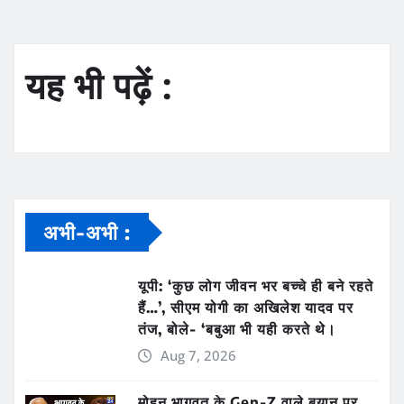
यह भी पढ़ें :
अभी-अभी :
यूपी: ‘कुछ लोग जीवन भर बच्चे ही बने रहते
हैं…’, सीएम योगी का अखिलेश यादव पर
तंज, बोले- ‘बबुआ भी यही करते थे।
Aug 7, 2026
मोहन भागवत के Gen-Z वाले बयान पर