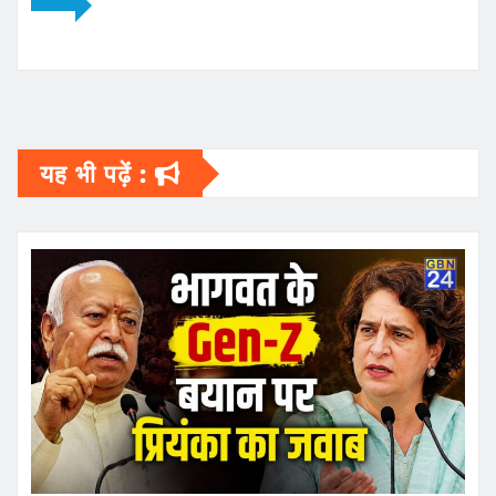
यह भी पढ़ें :