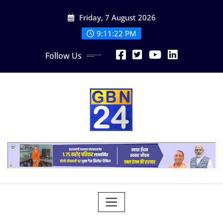
Skip
Friday, 7 August 2026
to
content
9:11:23 PM
Follow Us