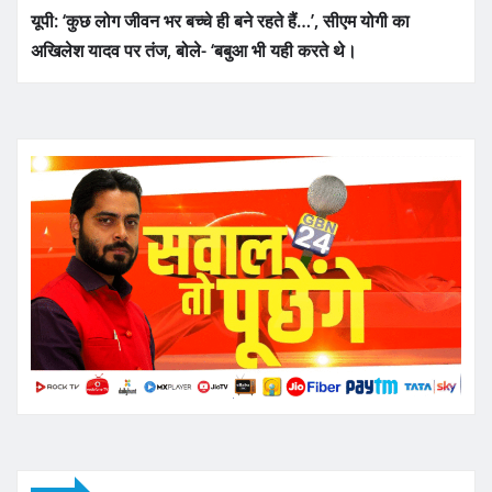
यूपी: ‘कुछ लोग जीवन भर बच्चे ही बने रहते हैं…’, सीएम योगी का
अखिलेश यादव पर तंज, बोले- ‘बबुआ भी यही करते थे।