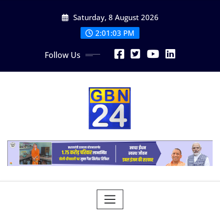
Skip
Saturday, 8 August 2026
to
content
2:01:04 PM
Follow Us