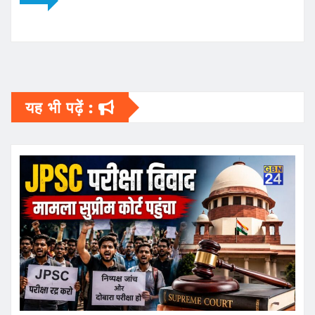
यह भी पढ़ें :