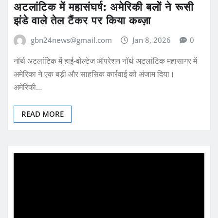
अटलांटिक में महासंघर्ष: अमेरिकी बलों ने रूसी
झंडे वाले तेल टैंकर पर किया कब्ज़ा
gbn24news@gmail.com
Jan 8, 2026
0
नॉर्थ अटलांटिक में हाई-वोल्टेज ऑपरेशन नॉर्थ अटलांटिक महासागर में
अमेरिका ने एक बड़ी और साहसिक कार्रवाई को अंजाम दिया।
अमेरिकी…
READ MORE