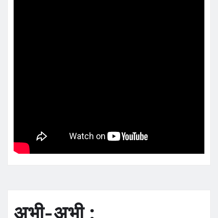
अभी-अभी :