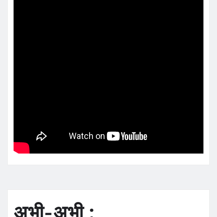
अभी-अभी :