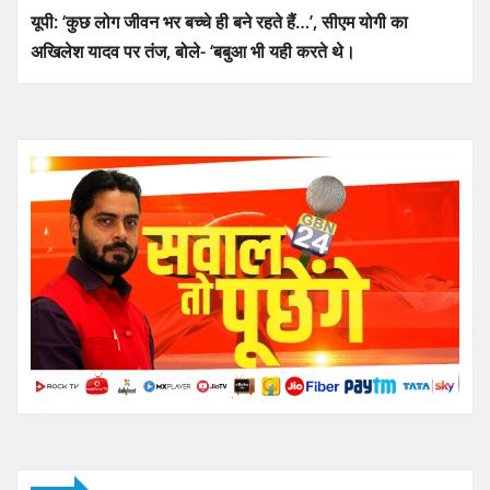
यूपी: ‘कुछ लोग जीवन भर बच्चे ही बने रहते हैं…’, सीएम योगी का
अखिलेश यादव पर तंज, बोले- ‘बबुआ भी यही करते थे।