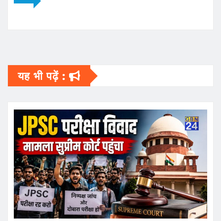
यह भी पढ़ें :