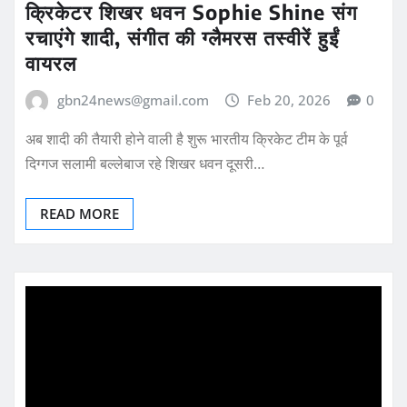
क्रिकेटर शिखर धवन Sophie Shine संग
रचाएंगे शादी, संगीत की ग्लैमरस तस्वीरें हुईं
वायरल
gbn24news@gmail.com
Feb 20, 2026
0
अब शादी की तैयारी होने वाली है शुरू भारतीय क्रिकेट टीम के पूर्व
दिग्गज सलामी बल्लेबाज रहे शिखर धवन दूसरी…
READ MORE