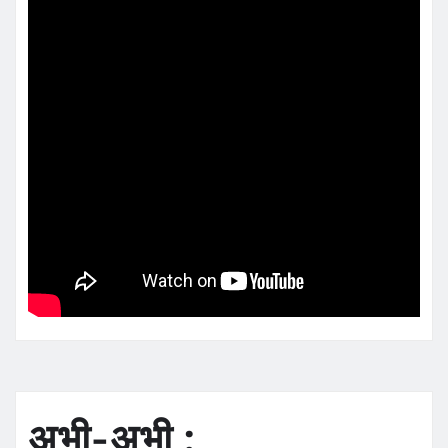
अभी-अभी :