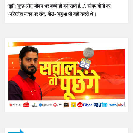
यूपी: ‘कुछ लोग जीवन भर बच्चे ही बने रहते हैं…’, सीएम योगी का
अखिलेश यादव पर तंज, बोले- ‘बबुआ भी यही करते थे।