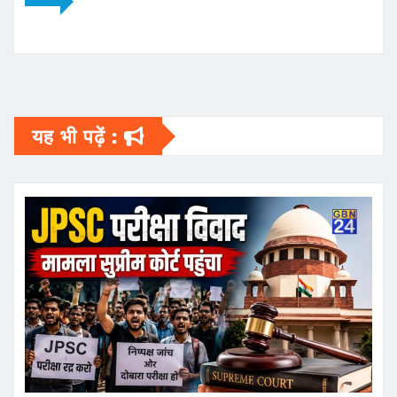
यह भी पढ़ें :