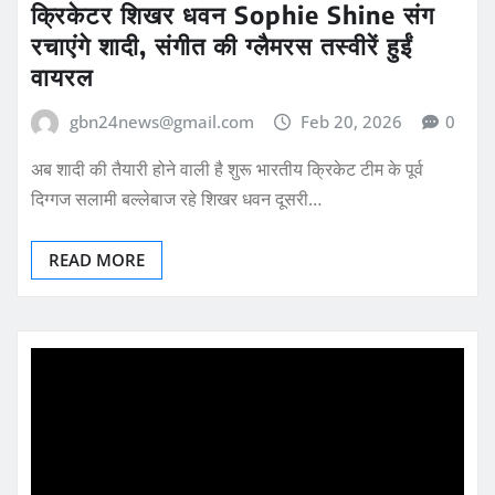
क्रिकेटर शिखर धवन Sophie Shine संग
रचाएंगे शादी, संगीत की ग्लैमरस तस्वीरें हुईं
वायरल
gbn24news@gmail.com
Feb 20, 2026
0
अब शादी की तैयारी होने वाली है शुरू भारतीय क्रिकेट टीम के पूर्व
दिग्गज सलामी बल्लेबाज रहे शिखर धवन दूसरी…
READ MORE