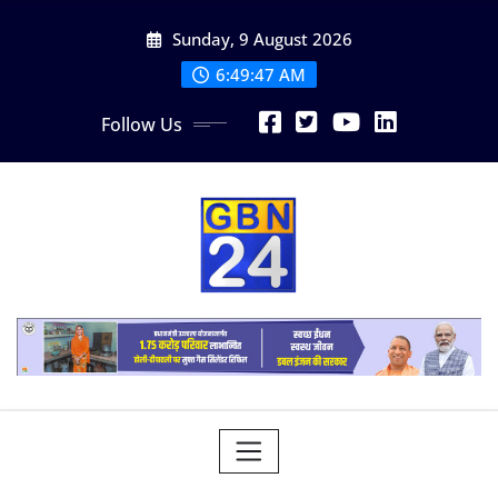
Skip
Sunday, 9 August 2026
to
content
6:49:48 AM
Follow Us