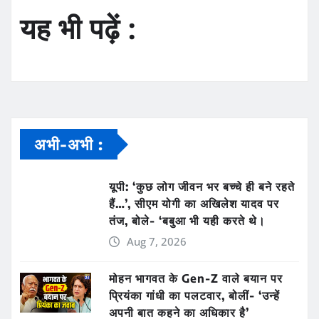
यह भी पढ़ें :
अभी-अभी :
यूपी: ‘कुछ लोग जीवन भर बच्चे ही बने रहते
हैं…’, सीएम योगी का अखिलेश यादव पर
तंज, बोले- ‘बबुआ भी यही करते थे।
Aug 7, 2026
मोहन भागवत के Gen-Z वाले बयान पर
प्रियंका गांधी का पलटवार, बोलीं- ‘उन्हें
अपनी बात कहने का अधिकार है’