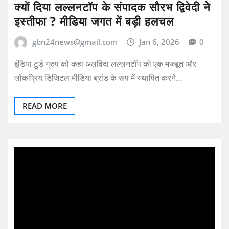
क्यों दिया लल्लनटॉप के संपादक सौरभ द्विवेदी ने
इस्तीफा ? मीडिया जगत में बड़ी हलचल
gbn24news@gmail.com
Jan 6, 2026
0
इंडिया टुडे ग्रुप को कहा अलविदा लल्लनटॉप को एक मजबूत और
लोकप्रिय डिजिटल मीडिया ब्रांड के रूप में स्थापित करने…
READ MORE