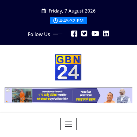
Skip
Friday, 7 August 2026
to
content
4:45:33 PM
Follow Us