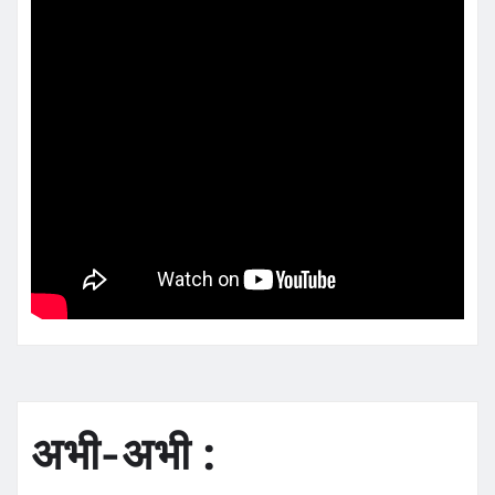
अभी-अभी :