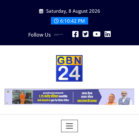
Skip
Saturday, 8 August 2026
to
content
6:10:43 PM
Follow Us