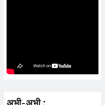
अभी-अभी :