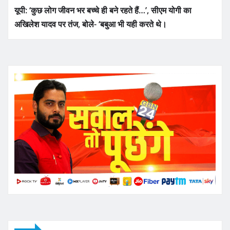
यूपी: ‘कुछ लोग जीवन भर बच्चे ही बने रहते हैं…’, सीएम योगी का
अखिलेश यादव पर तंज, बोले- ‘बबुआ भी यही करते थे।