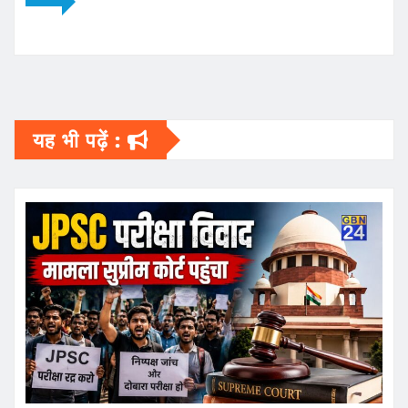
यह भी पढ़ें :