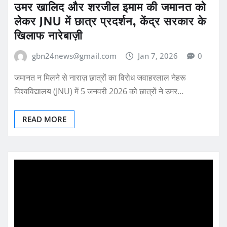
उमर खालिद और शरजील इमाम की जमानत को
लेकर JNU में छात्र प्रदर्शन, केंद्र सरकार के
खिलाफ नारेबाज़ी
gbn24news@gmail.com
Jan 7, 2026
0
जमानत न मिलने से नाराज़ छात्रों का विरोध जवाहरलाल नेहरू
विश्वविद्यालय (JNU) में 5 जनवरी 2026 को छात्रों ने उमर…
READ MORE