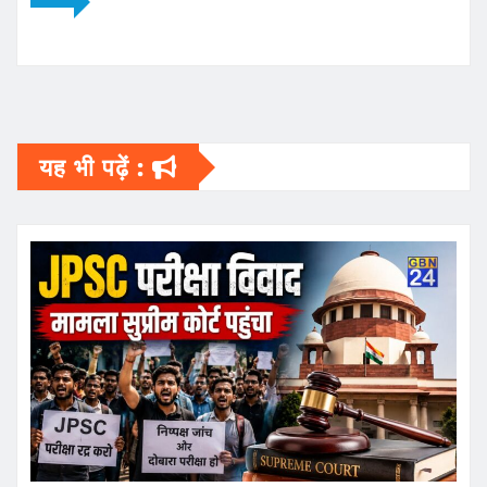
यह भी पढ़ें :