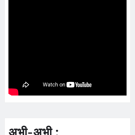
अभी-अभी :