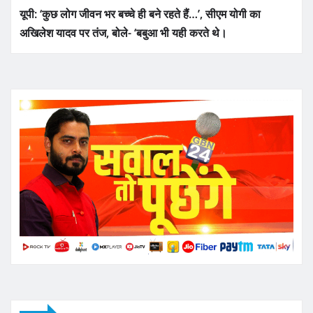
यूपी: ‘कुछ लोग जीवन भर बच्चे ही बने रहते हैं…’, सीएम योगी का
अखिलेश यादव पर तंज, बोले- ‘बबुआ भी यही करते थे।