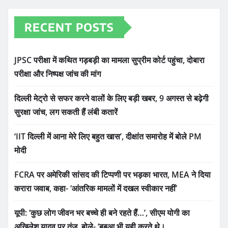
RECENT POSTS
JPSC परीक्षा में कथित गड़बड़ी का मामला सुप्रीम कोर्ट पहुंचा, दोबारा
परीक्षा और निष्पक्ष जांच की मांग
दिल्ली मेट्रो से सफर करने वालों के लिए बड़ी खबर, 9 अगस्त से बढ़ेगी
सुरक्षा जांच, लग सकती हैं लंबी कतारें
‘IIT दिल्ली में आना मेरे लिए बहुत खास’, दीक्षांत समारोह में बोले PM
मोदी
FCRA पर अमेरिकी सांसद की टिप्पणी पर भड़का भारत, MEA ने दिया
करारा जवाब, कहा- ‘आंतरिक मामलों में दखल स्वीकार नहीं’
यूपी: ‘कुछ लोग जीवन भर बच्चे ही बने रहते हैं…’, सीएम योगी का
अखिलेश यादव पर तंज, बोले- ‘बबुआ भी यही करते थे।