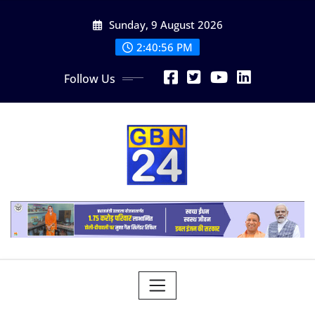
Skip
Sunday, 9 August 2026
to
content
2:40:57 PM
Follow Us