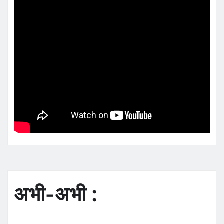
अभी-अभी :