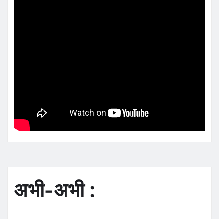
अभी-अभी :