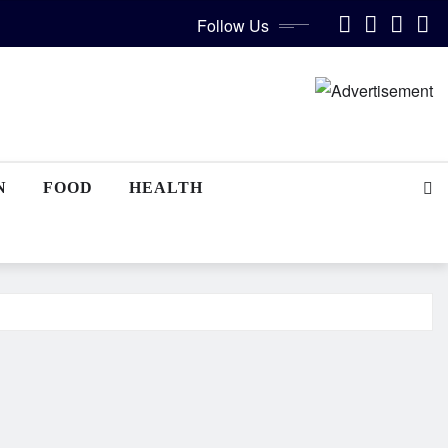
Follow Us
N
FOOD
HEALTH