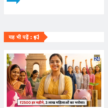
यह भी पढ़ें :