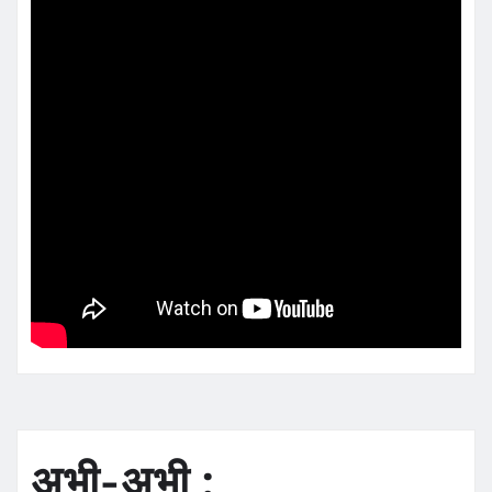
अभी-अभी :