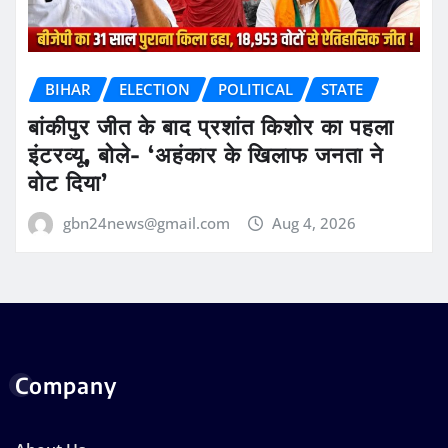
BIHAR
ELECTION
POLITICAL
STATE
बांकीपुर जीत के बाद प्रशांत किशोर का पहला
इंटरव्यू, बोले- ‘अहंकार के खिलाफ जनता ने
वोट दिया’
gbn24news@gmail.com
Aug 4, 2026
Company