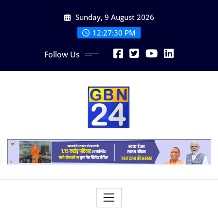
Skip
Sunday, 9 August 2026
to
content
12:27:31 PM
Follow Us