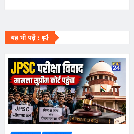
यह भी पढ़ें :