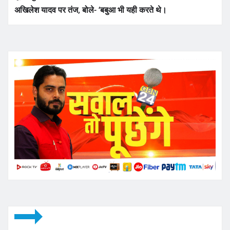
अखिलेश यादव पर तंज, बोले- ‘बबुआ भी यही करते थे।