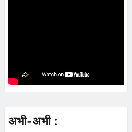
अभी-अभी :