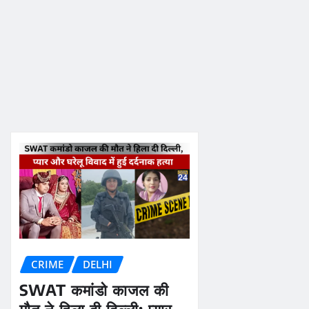
CRIME
DELHI
SWAT कमांडो काजल की
मौत ने हिला दी दिल्ली: प्यार