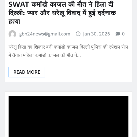
SWAT कमांडो काजल की मौत ने हिला दी
दिल्ली: प्यार और घरेलू विवाद में हुई दर्दनाक
हत्या
gbn24news@gmail.com
Jan 30, 2026
0
घरेलु हिंसा का शिकार बनी कमांडो काजल दिल्ली पुलिस की स्पेशल सेल
में तैनात महिला कमांडो काजल की मौत ने…
READ MORE