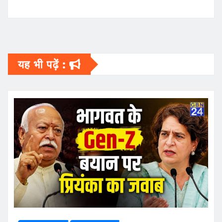
यह भी पढ़ें :