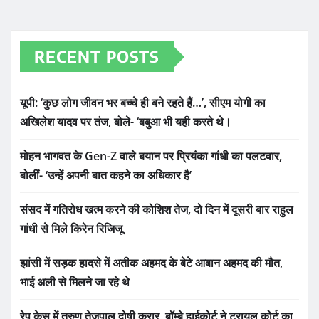
RECENT POSTS
यूपी: ‘कुछ लोग जीवन भर बच्चे ही बने रहते हैं…’, सीएम योगी का
अखिलेश यादव पर तंज, बोले- ‘बबुआ भी यही करते थे।
मोहन भागवत के Gen-Z वाले बयान पर प्रियंका गांधी का पलटवार,
बोलीं- ‘उन्हें अपनी बात कहने का अधिकार है’
संसद में गतिरोध खत्म करने की कोशिश तेज, दो दिन में दूसरी बार राहुल
गांधी से मिले किरेन रिजिजू
झांसी में सड़क हादसे में अतीक अहमद के बेटे आबान अहमद की मौत,
भाई अली से मिलने जा रहे थे
रेप केस में तरुण तेजपाल दोषी करार, बॉम्बे हाईकोर्ट ने ट्रायल कोर्ट का