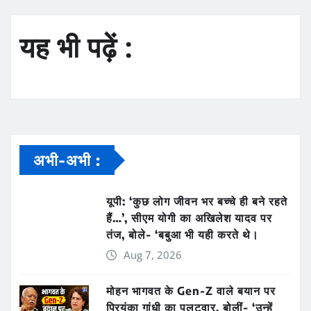
यह भी पढ़ें :
अभी-अभी :
यूपी: ‘कुछ लोग जीवन भर बच्चे ही बने रहते
हैं…’, सीएम योगी का अखिलेश यादव पर
तंज, बोले- ‘बबुआ भी यही करते थे।
Aug 7, 2026
मोहन भागवत के Gen-Z वाले बयान पर
प्रियंका गांधी का पलटवार, बोलीं- ‘उन्हें