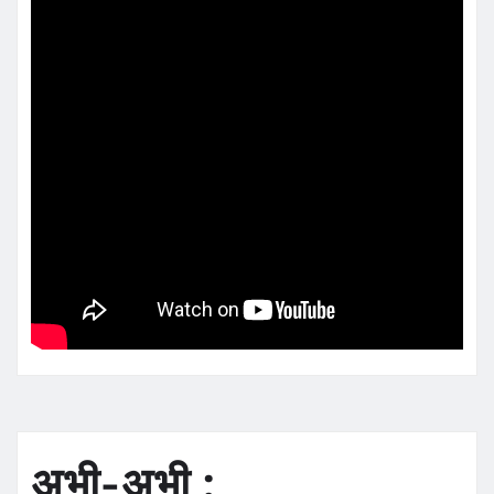
अभी-अभी :