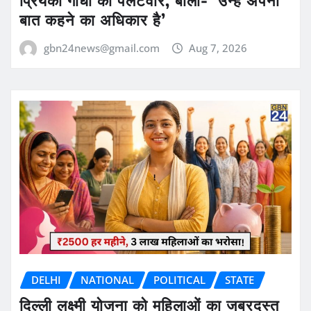
प्रियंका गांधी का पलटवार, बोलीं- ‘उन्हें अपनी
बात कहने का अधिकार है’
gbn24news@gmail.com
Aug 7, 2026
DELHI
NATIONAL
POLITICAL
STATE
दिल्ली लक्ष्मी योजना को महिलाओं का जबरदस्त