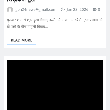
gbn24news@gmail.com
Jan 23, 2026
0
गुरुवार शाम से शुरू हुआ विवाद उज्जैन के तराना कस्बे में गुरुवार शाम को
दो पक्षों के बीच मामूली विवाद…
READ MORE