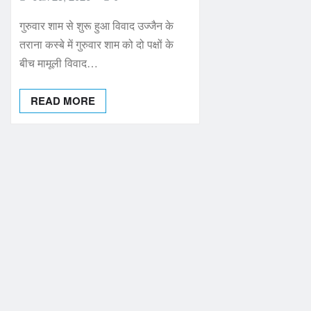
गुरुवार शाम से शुरू हुआ विवाद उज्जैन के
तराना कस्बे में गुरुवार शाम को दो पक्षों के
बीच मामूली विवाद…
READ MORE