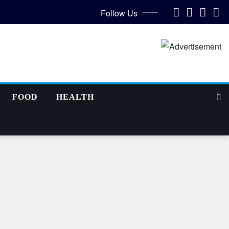
Follow Us
FOOD
HEALTH