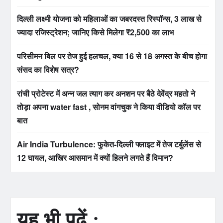
दिल्ली लक्ष्मी योजना को महिलाओं का जबरदस्त रिस्पॉन्स, 3 लाख से
ज्यादा रजिस्ट्रेशन; जानिए किसे मिलेगा ₹2,500 का लाभ
परिसीमन बिल पर तेज हुई हलचल, क्या 16 से 18 अगस्त के बीच होगा
संसद का विशेष सत्र?
रांची प्रोटेस्ट में अन्न जल त्याग कर अनशन पर बैठे देवेंद्र महतो ने
तोड़ा अपना water fast , सोनम वांगचुक ने किया वीडियो कॉल पर
बात
Air India Turbulence: फुकेत-दिल्ली फ्लाइट में तेज टर्बुलेंस से
12 घायल, आखिर आसमान में क्यों हिलने लगते हैं विमान?
यह भी पढ़ें :