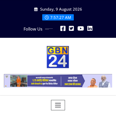
Skip
Sunday, 9 August 2026
to
content
7:57:28 AM
Follow Us