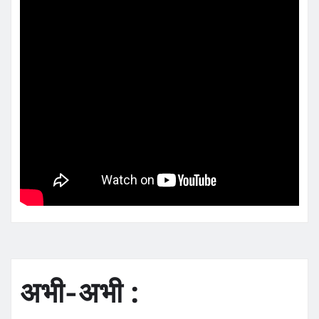
अभी-अभी :