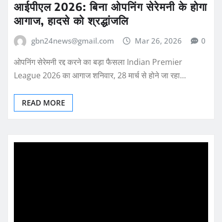
आईपीएल 2026: बिना ओपनिंग सेरेमनी के होगा
आगाज, हादसे को श्रद्धांजलि
gbn24news@gmail.com
Mar 26, 2026
0
ओपनिंग सेरेमनी रद्द करने का बड़ा फैसला Indian Premier
League 2026 का आगाज शनिवार, 28 मार्च से होने जा रहा…
READ MORE