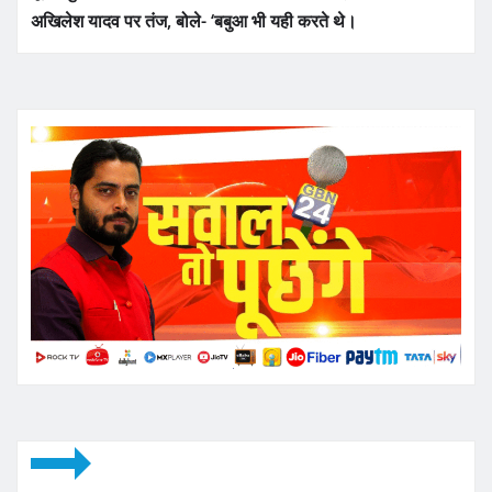
अखिलेश यादव पर तंज, बोले- ‘बबुआ भी यही करते थे।