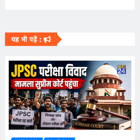
यह भी पढ़ें :