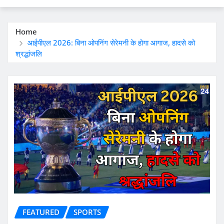
Home
आईपीएल 2026: बिना ओपनिंग सेरेमनी के होगा आगाज, हादसे को
श्रद्धांजलि
FEATURED
SPORTS