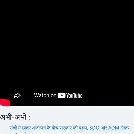
अभी-अभी :
रांची में छात्र आंदोलन के बीच सरकार की पहल, SDO और ADM लेकर