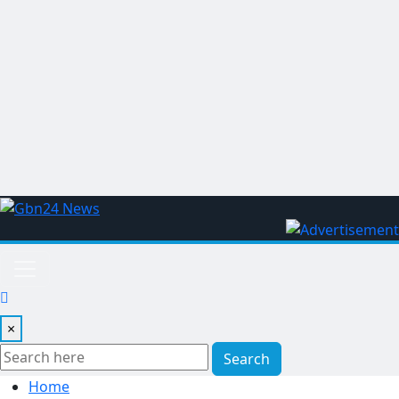
×
Search
Home