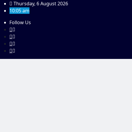
Skip
Thursday, 6 August 2026
to
10:05 am
content
Follow Us