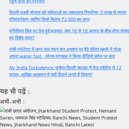
पहुंचे वार्ता का प्रस्ताव
दिल्ली लक्ष्मी योजना को महिलाओं का जबरदस्त रिस्पॉन्स, 3 लाख से ज्यादा
रजिस्ट्रेशन; जानिए किसे मिलेगा ₹2,500 का लाभ
परिसीमन बिल पर तेज हुई हलचल, क्या 16 से 18 अगस्त के बीच होगा संसद
का विशेष सत्र?
रांची प्रोटेस्ट में अन्न जल त्याग कर अनशन पर बैठे देवेंद्र महतो ने तोड़ा
अपना water fast , सोनम वांगचुक ने किया वीडियो कॉल पर बात
Air India Turbulence: फुकेत-दिल्ली फ्लाइट में तेज टर्बुलेंस से 12
घायल, आखिर आसमान में क्यों हिलने लगते हैं विमान?
यह भी पढ़ें :
अभी-अभी :