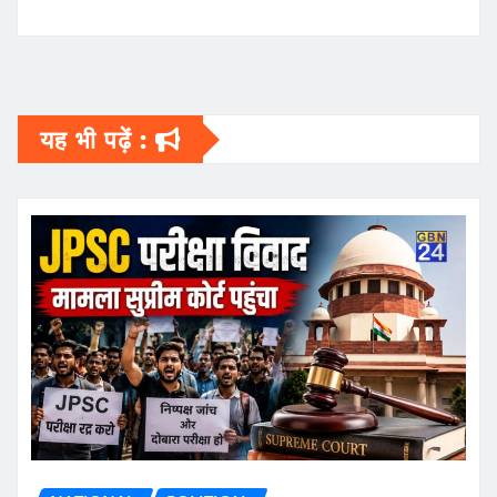
यह भी पढ़ें :