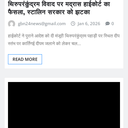
थिरुपरंकुंद्रम विवाद पर मद्रास हाईकोर्ट का
फैसला, स्टालिन सरकार को झटका
gbn24news@gmail.com
Jan 6, 2026
0
हाईकोर्ट ने पुराने आदेश को दी मंजूरी थिरुपरंकुंद्रम पहाड़ी पर स्थित दीप
स्तंभ पर कार्तिगई दीपम जलाने को लेकर चल…
READ MORE