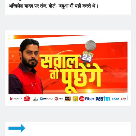
अखिलेश यादव पर तंज, बोले- ‘बबुआ भी यही करते थे।