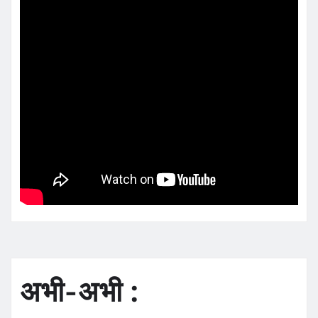
अभी-अभी :