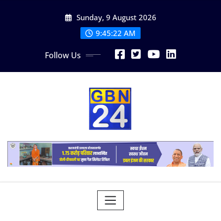
Skip
Sunday, 9 August 2026
to
content
9:45:23 AM
Follow Us