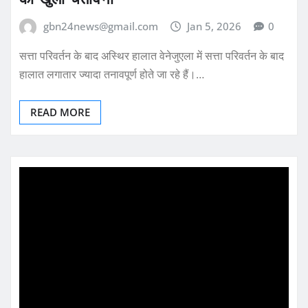
gbn24news@gmail.com
Jan 5, 2026
0
सत्ता परिवर्तन के बाद अस्थिर हालात वेनेजुएला में सत्ता परिवर्तन के बाद
हालात लगातार ज्यादा तनावपूर्ण होते जा रहे हैं।…
READ MORE