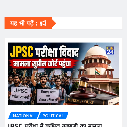
यह भी पढ़ें :
NATIONAL
POLITICAL
JPSC परीक्षा में कथित गड़बड़ी का मामला