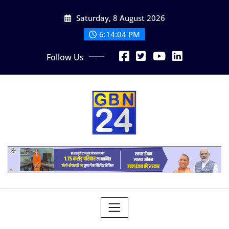
Skip
Saturday, 8 August 2026
to
content
6:14:05 PM
Follow Us