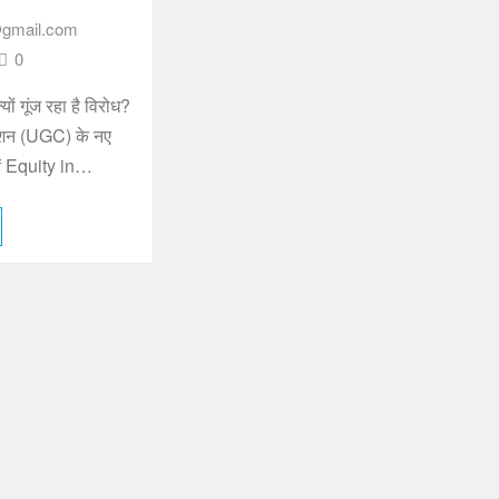
gmail.com
0
यों गूंज रहा है विरोध?
कमीशन (UGC) के नए
f Equity in…