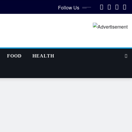
Follow Us
FOOD
HEALTH