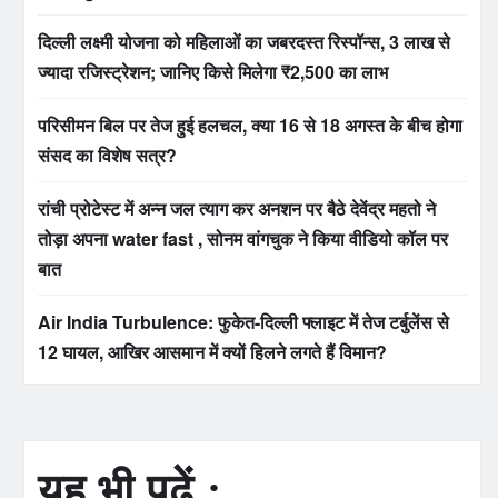
दिल्ली लक्ष्मी योजना को महिलाओं का जबरदस्त रिस्पॉन्स, 3 लाख से
ज्यादा रजिस्ट्रेशन; जानिए किसे मिलेगा ₹2,500 का लाभ
परिसीमन बिल पर तेज हुई हलचल, क्या 16 से 18 अगस्त के बीच होगा
संसद का विशेष सत्र?
रांची प्रोटेस्ट में अन्न जल त्याग कर अनशन पर बैठे देवेंद्र महतो ने
तोड़ा अपना water fast , सोनम वांगचुक ने किया वीडियो कॉल पर
बात
Air India Turbulence: फुकेत-दिल्ली फ्लाइट में तेज टर्बुलेंस से
12 घायल, आखिर आसमान में क्यों हिलने लगते हैं विमान?
यह भी पढ़ें :