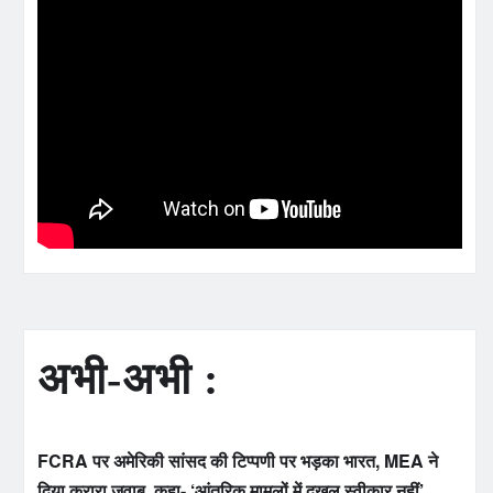
अभी-अभी :
FCRA पर अमेरिकी सांसद की टिप्पणी पर भड़का भारत, MEA ने
दिया करारा जवाब, कहा- ‘आंतरिक मामलों में दखल स्वीकार नहीं’