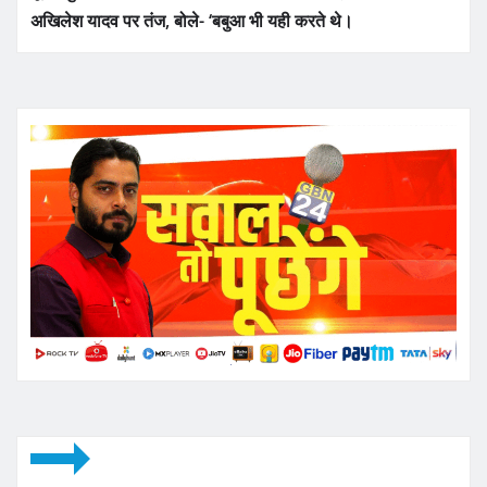
अखिलेश यादव पर तंज, बोले- ‘बबुआ भी यही करते थे।