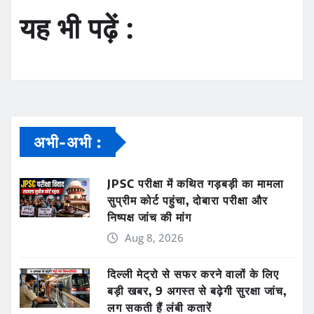
यह भी पढ़ें :
अभी-अभी :
JPSC परीक्षा में कथित गड़बड़ी का मामला
सुप्रीम कोर्ट पहुंचा, दोबारा परीक्षा और
निष्पक्ष जांच की मांग
Aug 8, 2026
दिल्ली मेट्रो से सफर करने वालों के लिए
बड़ी खबर, 9 अगस्त से बढ़ेगी सुरक्षा जांच,
लग सकती हैं लंबी कतारें