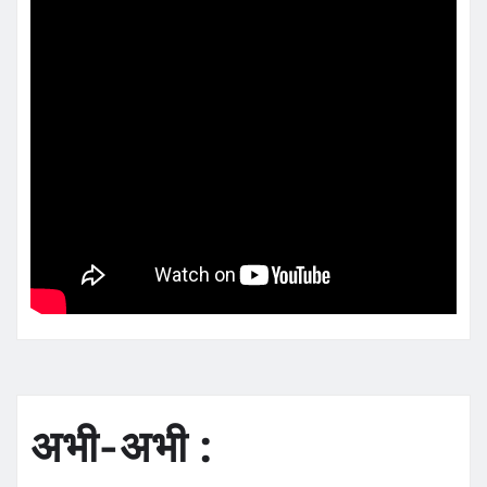
अभी-अभी :