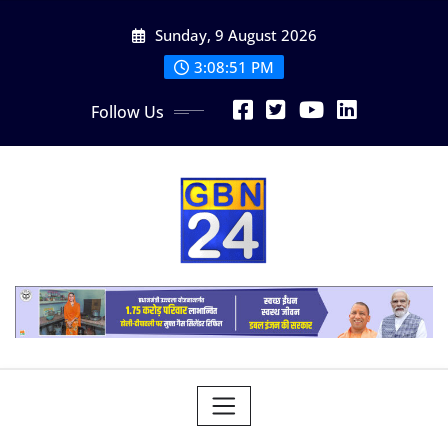
Skip
Sunday, 9 August 2026
to
content
3:08:52 PM
Follow Us