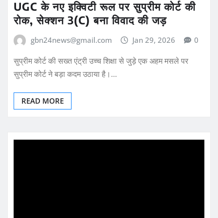
UGC के नए इक्विटी रूल पर सुप्रीम कोर्ट की
रोक, सेक्शन 3(C) बना विवाद की जड़
gbn24news@gmail.com
Jan 29, 2026
0
सुप्रीम कोर्ट की सख्त एंट्री उच्च शिक्षा से जुड़े एक अहम मसले पर
सुप्रीम कोर्ट ने बड़ा कदम उठाया है।…
READ MORE