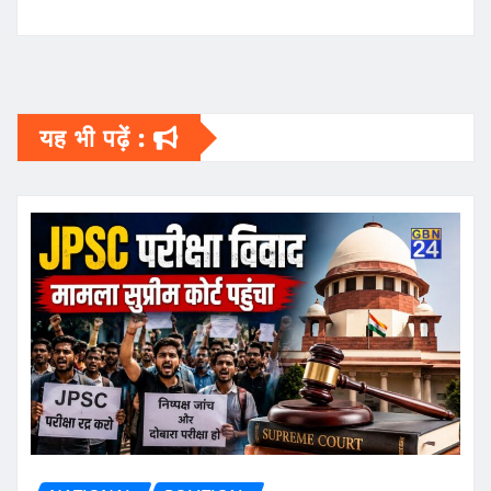
यह भी पढ़ें :