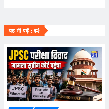
यह भी पढ़ें :