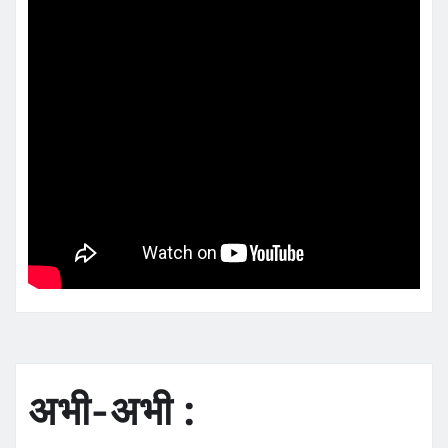
अभी-अभी :