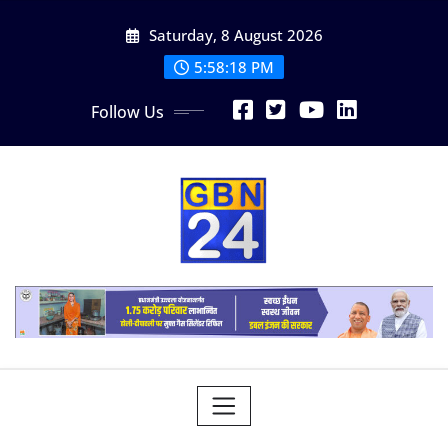
Skip
Saturday, 8 August 2026
to
content
5:58:18 PM
Follow Us