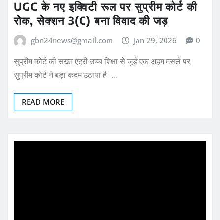
UGC के नए इक्विटी रूल पर सुप्रीम कोर्ट की
रोक, सेक्शन 3(C) बना विवाद की जड़
gbn24news@gmail.com
Jan 29, 2026
0
सुप्रीम कोर्ट की सख्त एंट्री उच्च शिक्षा से जुड़े एक अहम मसले पर
सुप्रीम कोर्ट ने बड़ा कदम उठाया है।…
READ MORE