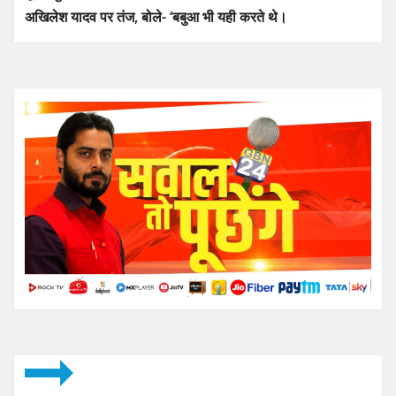
अखिलेश यादव पर तंज, बोले- ‘बबुआ भी यही करते थे।