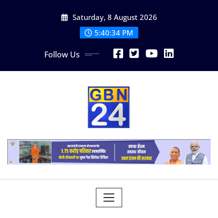
Skip
Saturday, 8 August 2026
to
content
5:40:35 PM
Follow Us