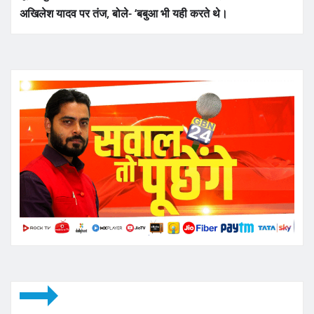
अखिलेश यादव पर तंज, बोले- ‘बबुआ भी यही करते थे।