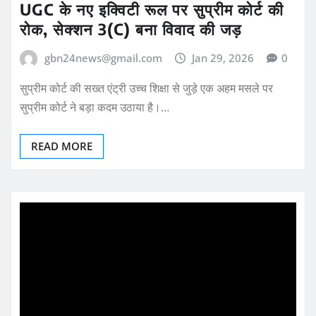
UGC के नए इक्विटी रूल पर सुप्रीम कोर्ट की
रोक, सेक्शन 3(C) बना विवाद की जड़
gbn24news@gmail.com
Jan 29, 2026
0
सुप्रीम कोर्ट की सख्त एंट्री उच्च शिक्षा से जुड़े एक अहम मसले पर
सुप्रीम कोर्ट ने बड़ा कदम उठाया है।…
READ MORE