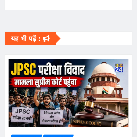
यह भी पढ़ें :