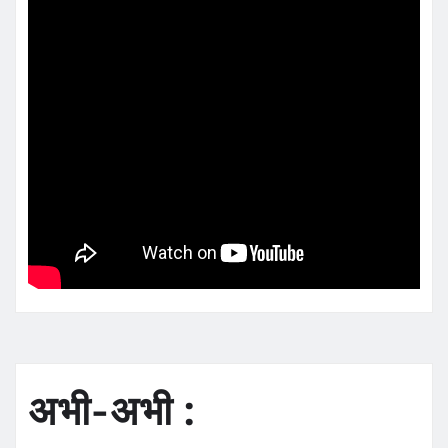
अभी-अभी :