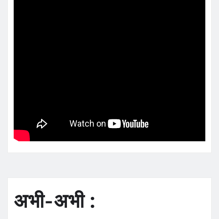
अभी-अभी :