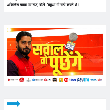
अखिलेश यादव पर तंज, बोले- ‘बबुआ भी यही करते थे।