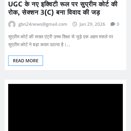
UGC के नए इक्विटी रूल पर सुप्रीम कोर्ट की
रोक, सेक्शन 3(C) बना विवाद की जड़
gbn24news@gmail.com
Jan 29, 2026
0
सुप्रीम कोर्ट की सख्त एंट्री उच्च शिक्षा से जुड़े एक अहम मसले पर
सुप्रीम कोर्ट ने बड़ा कदम उठाया है।…
READ MORE