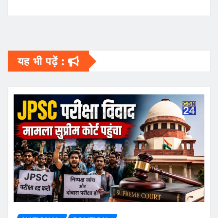
यह भी पढ़ें :