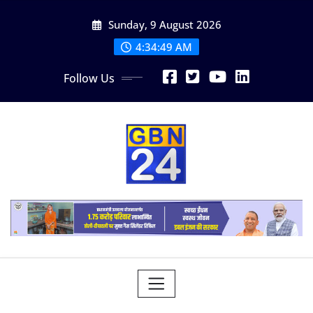
Skip
Sunday, 9 August 2026
to
content
4:34:50 AM
Follow Us