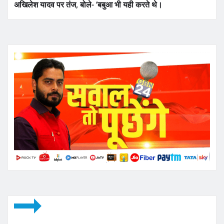
अखिलेश यादव पर तंज, बोले- ‘बबुआ भी यही करते थे।