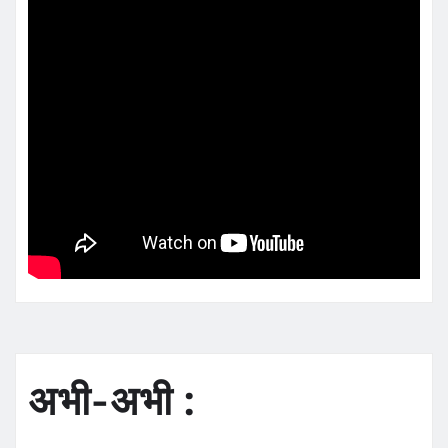
अभी-अभी :