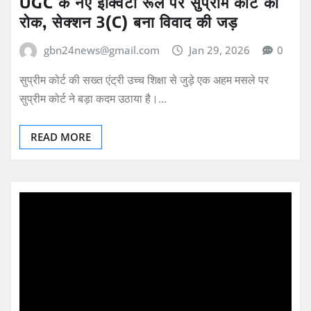
UGC के नए इक्विटी रूल पर सुप्रीम कोर्ट की
रोक, सेक्शन 3(C) बना विवाद की जड़
gbn24news@gmail.com
Jan 29, 2026
0
सुप्रीम कोर्ट की सख्त एंट्री उच्च शिक्षा से जुड़े एक अहम मसले पर
सुप्रीम कोर्ट ने बड़ा कदम उठाया है।…
READ MORE