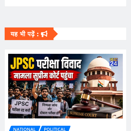
यह भी पढ़ें :
NATIONAL
POLITICAL