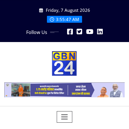
Skip
Friday, 7 August 2026
to
content
3:55:47 AM
Follow Us