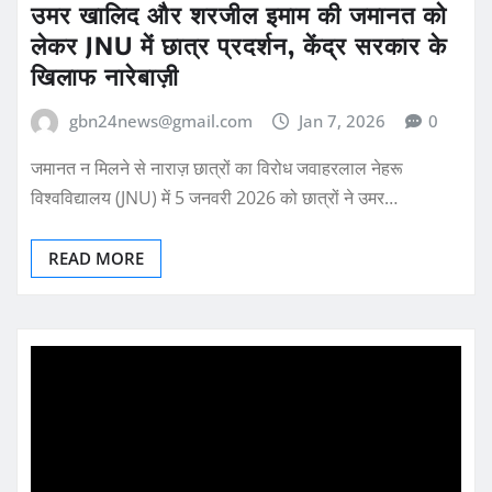
उमर खालिद और शरजील इमाम की जमानत को
लेकर JNU में छात्र प्रदर्शन, केंद्र सरकार के
खिलाफ नारेबाज़ी
gbn24news@gmail.com
Jan 7, 2026
0
जमानत न मिलने से नाराज़ छात्रों का विरोध जवाहरलाल नेहरू
विश्वविद्यालय (JNU) में 5 जनवरी 2026 को छात्रों ने उमर…
READ MORE