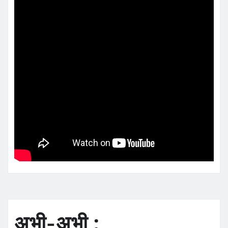
अभी-अभी :