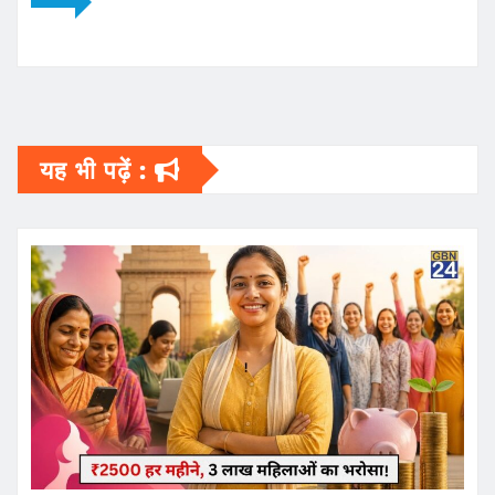
यह भी पढ़ें :