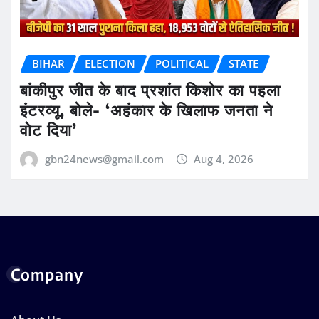
BIHAR
ELECTION
POLITICAL
STATE
बांकीपुर जीत के बाद प्रशांत किशोर का पहला
इंटरव्यू, बोले- ‘अहंकार के खिलाफ जनता ने
वोट दिया’
gbn24news@gmail.com
Aug 4, 2026
Company