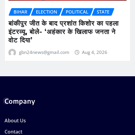
BIHAR
ELECTION
POLITICAL
STATE
बांकीपुर जीत के बाद प्रशांत किशोर का पहला
इंटरव्यू, बोले- ‘अहंकार के खिलाफ जनता ने
वोट दिया’
gbn24news@gmail.com
Aug 4, 2026
Company
About Us
Contact