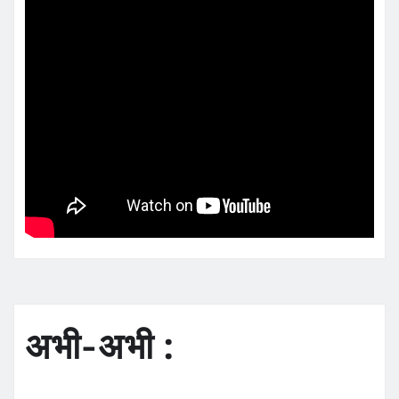
अभी-अभी :