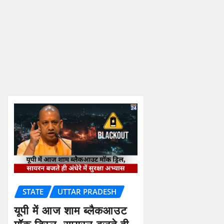
STATE
UTTAR PRADESH
यूपी में आज शाम ब्लैकआउट
मॉक ड्रिल, सायरन बजते ही