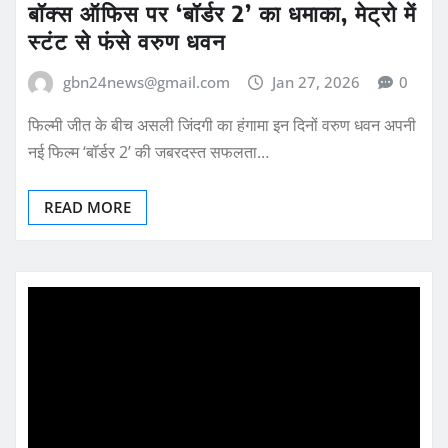
बॉक्स ऑफिस पर ‘बॉर्डर 2’ का धमाका, मेट्रो में
स्टंट से फंसे वरुण धवन
gbn24news@gmail.com
Jan 27, 2026
0
फिल्मी जीत के बीच असली जिंदगी का हंगामा इन दिनों वरुण धवन अपनी
नई फिल्म ‘बॉर्डर 2’ की जबरदस्त सफलता…
READ MORE