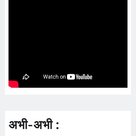
अभी-अभी :