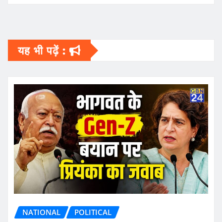
यह भी पढ़ें :
NATIONAL
POLITICAL