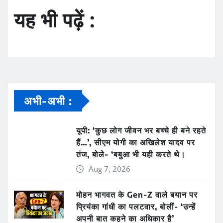
यह भी पढ़ें :
अभी-अभी :
यूपी: ‘कुछ लोग जीवन भर बच्चे ही बने रहते
हैं…’, सीएम योगी का अखिलेश यादव पर
तंज, बोले- ‘बबुआ भी यही करते थे।
Aug 7, 2026
मोहन भागवत के Gen-Z वाले बयान पर
प्रियंका गांधी का पलटवार, बोलीं- ‘उन्हें
अपनी बात कहने का अधिकार है’