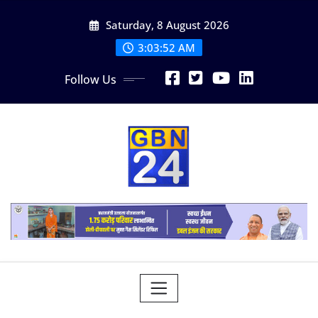
Skip
Saturday, 8 August 2026
to
content
3:03:53 AM
Follow Us