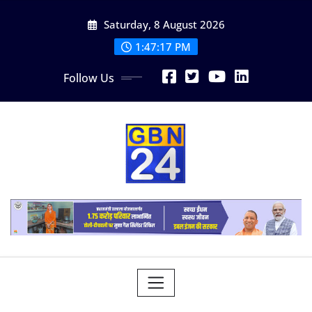
Skip
Saturday, 8 August 2026
to
content
1:47:18 PM
Follow Us