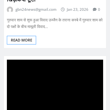
gbn24news@gmail.com
Jan 23, 2026
0
गुरुवार शाम से शुरू हुआ विवाद उज्जैन के तराना कस्बे में गुरुवार शाम को
दो पक्षों के बीच मामूली विवाद…
READ MORE