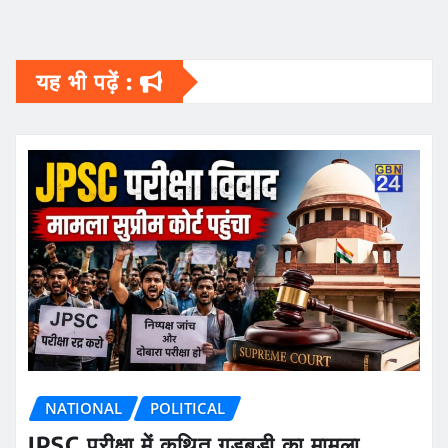
यह भी पढ़ें :
NATIONAL
POLITICAL
JPSC परीक्षा में कथित गड़बड़ी का मामला