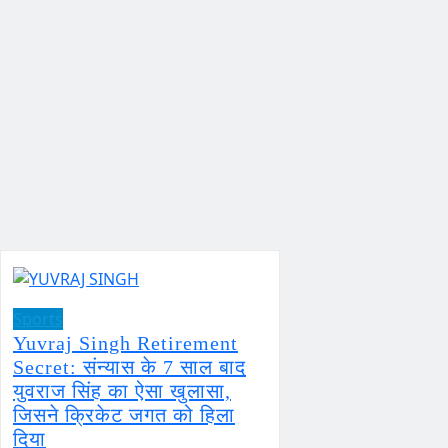
Sports
Yuvraj Singh Retirement
Secret: संन्यास के 7 साल बाद
युवराज सिंह का ऐसा खुलासा,
जिसने क्रिकेट जगत को हिला
दिया