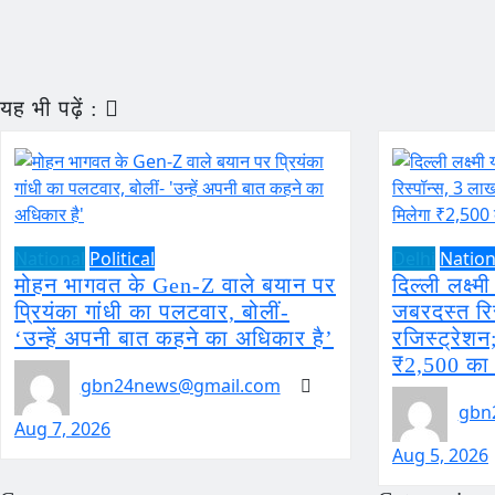
यह भी पढ़ें :
National
Political
Delhi
Nation
मोहन भागवत के Gen-Z वाले बयान पर
दिल्ली लक्ष
प्रियंका गांधी का पलटवार, बोलीं-
जबरदस्त रिस
‘उन्हें अपनी बात कहने का अधिकार है’
रजिस्ट्रेशन
₹2,500 का
gbn24news@gmail.com
gbn
Aug 7, 2026
Aug 5, 2026