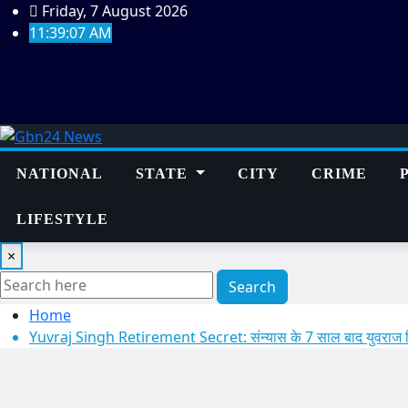
Skip
Friday, 7 August 2026
to
11:39:08 AM
content
NATIONAL
STATE
CITY
CRIME
LIFESTYLE
×
Search
Home
Yuvraj Singh Retirement Secret: संन्यास के 7 साल बाद युवराज सि