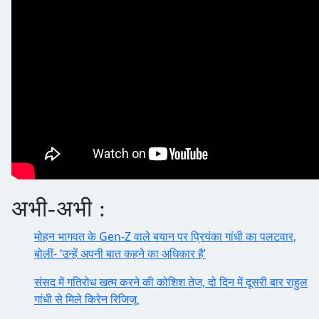
अभी-अभी :
मोहन भागवत के Gen-Z वाले बयान पर प्रियंका गांधी का पलटवार,
बोलीं- ‘उन्हें अपनी बात कहने का अधिकार है’
संसद में गतिरोध खत्म करने की कोशिश तेज, दो दिन में दूसरी बार राहुल
गांधी से मिले किरेन रिजिजू