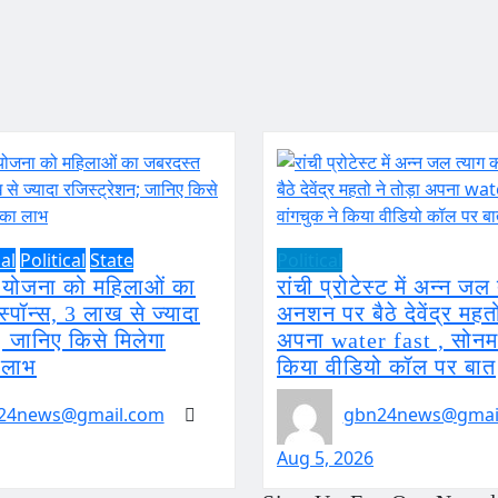
al
Political
State
Political
्मी योजना को महिलाओं का
रांची प्रोटेस्ट में अन्न ज
्पॉन्स, 3 लाख से ज्यादा
अनशन पर बैठे देवेंद्र महत
; जानिए किसे मिलेगा
अपना water fast , सोनम 
 लाभ
किया वीडियो कॉल पर बात
24news@gmail.com
gbn24news@gmai
Aug 5, 2026