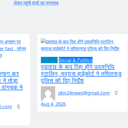
लेकर पहुंचे वार्ता का प्रस्ताव
Political
Social & Politics
पूछताछ के बाद रिहा होंगे उदयनिधि
ल त्याग कर
स्टालिन, मद्रास हाईकोर्ट ने तमिलनाडु
ो ने तोड़ा
पुलिस को दिए निर्देश
वांगचुक ने
gbn24news@gmail.com
Aug 4, 2026
l.com