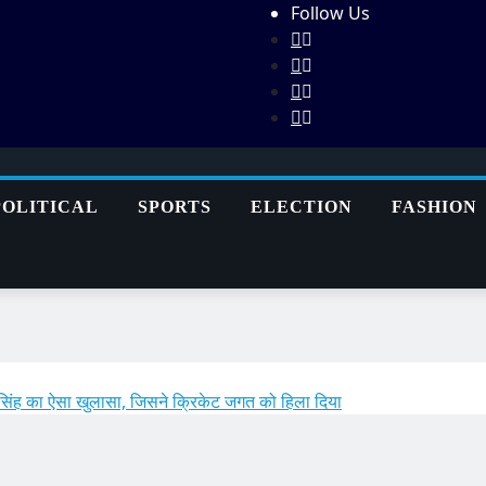
Follow Us
POLITICAL
SPORTS
ELECTION
FASHION
ंह का ऐसा खुलासा, जिसने क्रिकेट जगत को हिला दिया